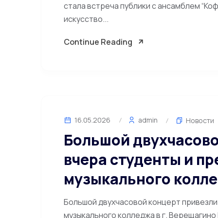
стала встреча публики с ансамблем “Ко
искусство...
Continue Reading
16.05.2026
admin
Новости
Большой двухчасово
вчера студенты и п
музыкального колле
Большой двухчасовой концерт привезли
музыкального колледжа в г. Верещагино