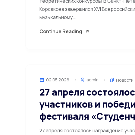
теоретических конкурсов! В Санкт-Пете
Корсакова завершился XVI Всероссийский
музыкальному...
Continue Reading
02.05.2026
admin
Новости
27 апреля состояло
участников и побед
фестиваля «Студенч
27 апреля состоялось награждение уча