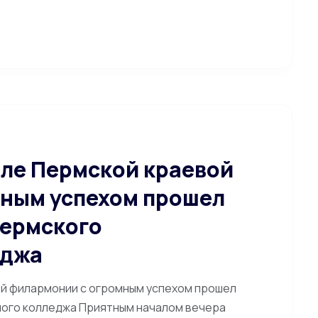
але Пермской краевой
ным успехом прошел
Пермского
еджа
ой филармонии с огромным успехом прошел
ного колледжа Приятным началом вечера