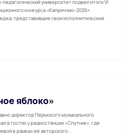
-педагогический университет подвел итоги VI
ционного конкурса «Каприччио-2026».
еджа, представившие свои исполнительские
ное яблоко»
давно директор Пермского музыкального
л в гостях у радиостанции «Спутник», где
вой в рамках её авторского...