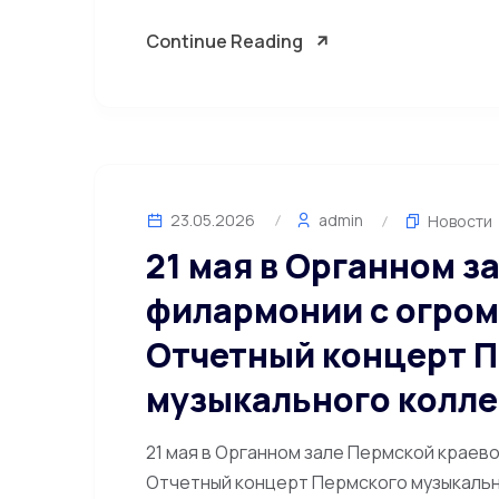
Continue Reading
23.05.2026
admin
Новости
21 мая в Органном з
филармонии с огром
Отчетный концерт 
музыкального колл
21 мая в Органном зале Пермской краев
Отчетный концерт Пермского музыкаль