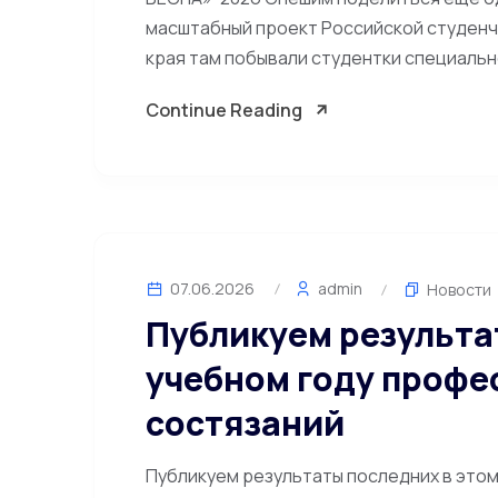
масштабный проект Российской студенч
края там побывали студентки специально
Continue Reading
07.06.2026
admin
Новости
Публикуем результа
учебном году проф
состязаний
Публикуем результаты последних в это