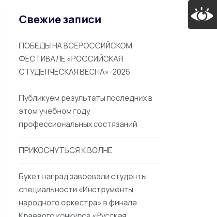
Свежие записи
ПОБЕДЫ НА ВСЕРОССИЙСКОМ
ФЕСТИВАЛЕ «РОССИЙСКАЯ
СТУДЕНЧЕСКАЯ ВЕСНА»-2026
Публикуем результаты последних в
этом учебном году
профессиональных состязаний
ПРИКОСНУТЬСЯ К ВОЛНЕ
Букет наград завоевали студенты
специальности «Инструменты
народного оркестра» в финале
Краевого конкурса «Русская