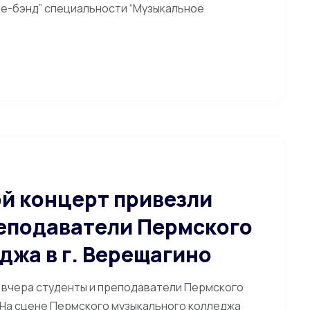
фе-бэнд” специальности “Музыкальное
й концерт привезли
реподаватели Пермского
джа в г. Верещагино
 вчера студенты и преподаватели Пермского
 На сцене Пермского музыкального колледжа