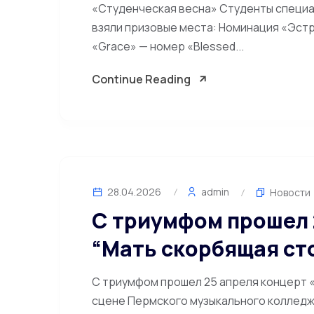
«Студенческая весна» Студенты специа
взяли призовые места: Номинация «Эст
«Grace» — номер «Blessed...
Continue Reading
28.04.2026
admin
Новости
С триумфом прошел 
“Мать скорбящая сто
С триумфом прошел 25 апреля концерт «
сцене Пермского музыкального колледж