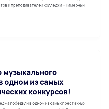
тов и преподавателей колледжа – Камерный
о музыкального
в одном из самых
ческих конкурсов!
еджа победили в одном из самых престижных