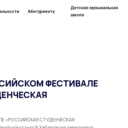
Детская музыкальная
альности
Абитуриенту
школа
ССИЙСКОМ ФЕСТИВАЛЕ
ДЕНЧЕСКАЯ
ЛЕ «РОССИЙСКАЯ СТУДЕНЧЕСКАЯ
дной новостью! В Хабаровске завершился