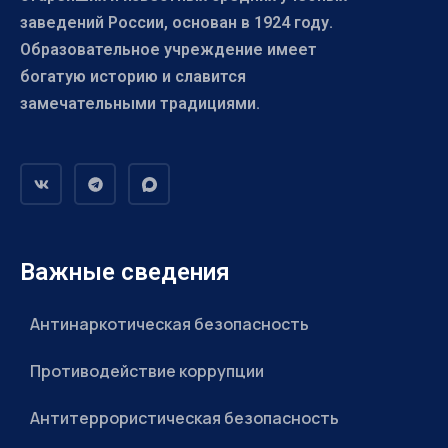
заведений России, основан в 1924 году.
Образовательное учреждение имеет
богатую историю и славится
замечательными традициями.
Важные сведения
Антинаркотическая безопасность
Противодействие коррупции
Антитеррористическая безопасность