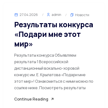
27.04.2026
admin
Новости
Результаты конкурса
«Подари мне этот
мир»
Результаты конкурса Объявляем
результаты 1 Всероссийской
дистанционный вокально-хоровой
конкурс им. Е. Крылатова «Подари мне
этот мир»! Ознакомиться с ними можно по
ссылке ниже. Посмотреть результаты
Continue Reading