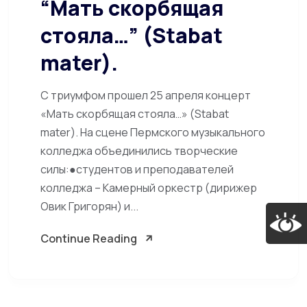
“Мать скорбящая
стояла…” (Stabat
mater).
С триумфом прошел 25 апреля концерт
«Мать скорбящая стояла…» (Stabat
mater). На сцене Пермского музыкального
колледжа объединились творческие
силы:●студентов и преподавателей
колледжа – Камерный оркестр (дирижер
Овик Григорян) и...
Continue Reading