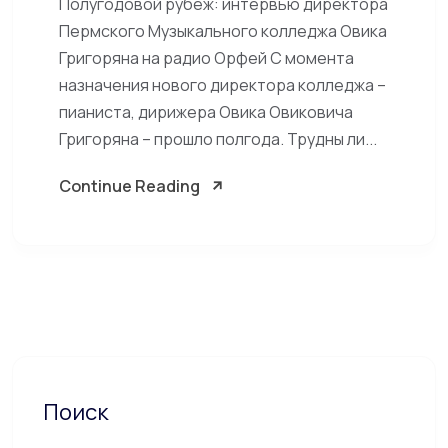
Полугодовой рубеж: интервью директора
Пермского Музыкального колледжа Овика
Григоряна на радио Орфей С момента
назначения нового директора колледжа –
пианиста, дирижера Овика Овиковича
Григоряна – прошло полгода. Трудны ли...
Continue Reading
Поиск