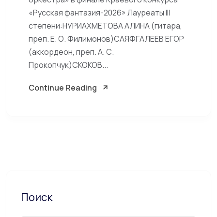
«Русская фантазия-2026» Лауреаты III
степени:НУРИАХМЕТОВА АЛИНА (гитара,
преп. Е. О. Филимонов)САЯФГАЛЕЕВ ЕГОР
(аккордеон, преп. А. С.
Прокопчук)СКОКОВ...
Continue Reading
Поиск