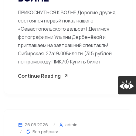
ПРИКОСНУТЬСЯ К ВОЛНЕ Дорогие друзья,
состоялся первый показ нашего
«Севастопольского вальса»! Делимся
фотографиями Ульяны Дербенёвой и
приглашаем на завтрашний спектакль!
Сибирская, 27а19:00Билеты (315 рублей
по промокоду ПМК70) Купить билет
Continue Reading
26.05.2026
admin
Без рубрики