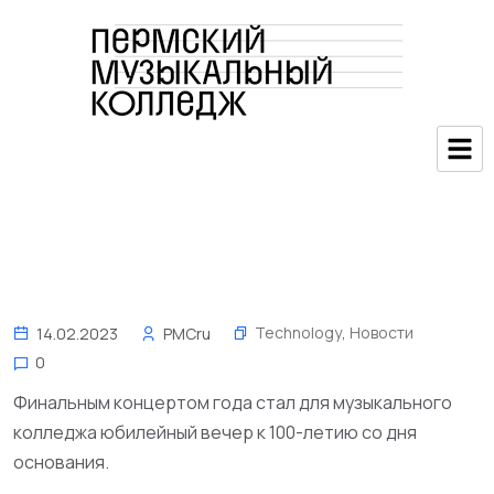
Technology
,
Новости
14.02.2023
PMCru
0
Финальным концертом года стал для музыкального
колледжа юбилейный вечер к 100-летию со дня
основания.