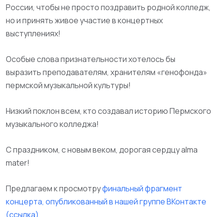
России, чтобы не просто поздравить родной колледж,
но и принять живое участие в концертных
выступлениях!
Особые слова признательности хотелось бы
выразить преподавателям, хранителям «генофонда»
пермской музыкальной культуры!
Низкий поклон всем, кто создавал историю Пермского
музыкального колледжа!
С праздником, с новым веком, дорогая сердцу alma
mater!
Предлагаем к просмотру
финальный фрагмент
концерта, опубликованный в нашей группе ВКонтакте
(ссылка)