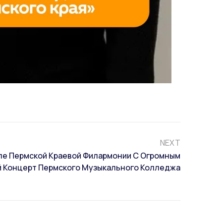
NEXT
але Пермской Краевой Филармонии С Огромным
 Концерт Пермского Музыкального Колледжа