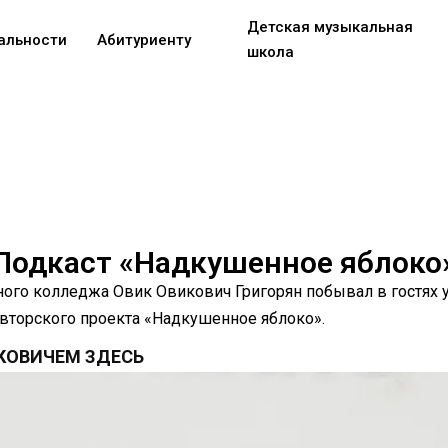
Детская музыкальная
альности
Абитуриенту
школа
Подкаст «Надкушенное яблоко
ого колледжа Овик Овикович Григорян побывал в гостях у
вторского проекта «Надкушенное яблоко».
КОВИЧЕМ ЗДЕСЬ