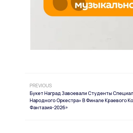
PREVIOUS
Букет Наград Завоевали Студенты Специа
Народного Оркестра» В Финале Краевого Ко
Фантазия-2026»