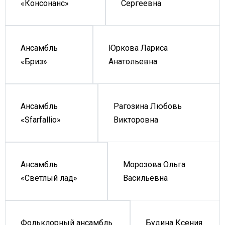
Сергеевна
«Консонанс»
Юркова Лариса
Ансамбль
Анатольевна
«Бриз»
Рагозина Любовь
Ансамбль
Викторовна
«Sfarfallio»
Морозова Ольга
Ансамбль
Васильевна
«Светлый лад»
Будина Ксения
Фольклорный ансамбль