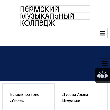
Дубова Алена
Вокальное трио
Игоревна
«Grace»